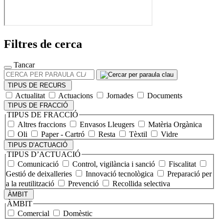
Filtres de cerca
Tancar
CERCA
PER
TIPUS DE RECURS
PARAULA
Actualitat
Actuacions
Jornades
Documents
CLAU
TIPUS DE FRACCIÓ
TIPUS DE FRACCIÓ
Altres fraccions
Envasos Lleugers
Matèria Orgànica
Oli
Paper - Cartró
Resta
Tèxtil
Vidre
TIPUS D’ACTUACIÓ
TIPUS D’ACTUACIÓ
Comunicació
Control, vigilància i sanció
Fiscalitat
Gestió de deixalleries
Innovació tecnològica
Preparació per
a la reutilització
Prevenció
Recollida selectiva
ÀMBIT
ÀMBIT
Comercial
Domèstic