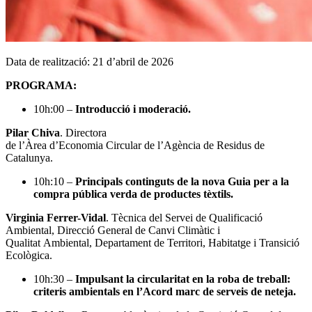
Data de realització: 21 d’abril de 2026
PROGRAMA:
10h:00 –
Introducció i moderació.
Pilar Chiva
. Directora
de l’Àrea d’Economia Circular de l’Agència de Residus de
Catalunya.
10h:10 –
Principals continguts de la nova Guia per a la
compra pública verda de productes tèxtils.
Virginia Ferrer-Vidal
. Tècnica del Servei de Qualificació
Ambiental, Direcció General de Canvi Climàtic i
Qualitat Ambiental, Departament de Territori, Habitatge i Transició
Ecològica.
10h:30 –
Impulsant la circularitat en la roba de treball:
criteris ambientals en l’Acord marc de serveis de neteja.