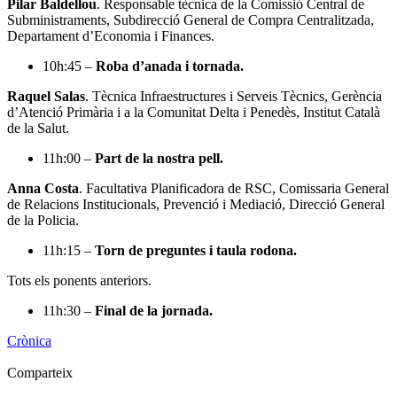
Pilar Baldellou
. Responsable tècnica de la Comissió Central de
Subministraments, Subdirecció General de Compra Centralitzada,
Departament d’Economia i Finances.
10h:45 –
Roba d’anada i tornada.
Raquel Salas
. Tècnica Infraestructures i Serveis Tècnics, Gerència
d’Atenció Primària i a la Comunitat Delta i Penedès, Institut Català
de la Salut.
11h:00 –
Part de la nostra pell.
Anna Costa
. Facultativa Planificadora de RSC, Comissaria General
de Relacions Institucionals, Prevenció i Mediació, Direcció General
de la Policia.
11h:15 –
Torn de preguntes i taula rodona.
Tots els ponents anteriors.
11h:30 –
Final de la jornada.
Crònica
Comparteix