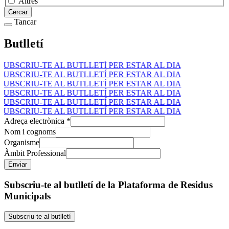
Altres
Cercar
Tancar
Butlletí
SUBSCRIU-TE AL BUTLLETÍ PER ESTAR AL DIA
SUBSCRIU-TE AL BUTLLETÍ PER ESTAR AL DIA
SUBSCRIU-TE AL BUTLLETÍ PER ESTAR AL DIA
SUBSCRIU-TE AL BUTLLETÍ PER ESTAR AL DIA
SUBSCRIU-TE AL BUTLLETÍ PER ESTAR AL DIA
SUBSCRIU-TE AL BUTLLETÍ PER ESTAR AL DIA
Adreça electrònica
*
Nom i cognoms
Organisme
Àmbit Professional
Subscriu-te al butlletí de la Plataforma de Residus
Municipals
Subscriu-te al butlletí