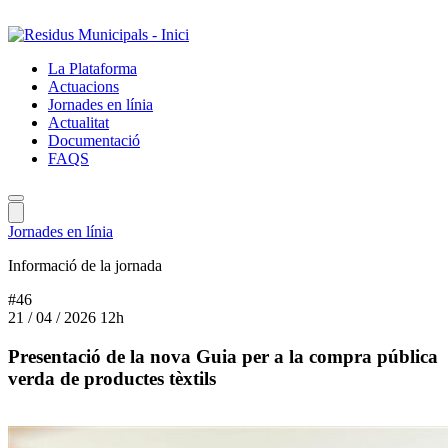
Salta
al
contingut
La Plataforma
principal
Actuacions
Jornades en línia
Actualitat
Documentació
FAQS
Jornades en línia
Informació de la jornada
#46
21 / 04 / 2026
12h
Presentació de la nova Guia per a la compra pública
verda de productes tèxtils