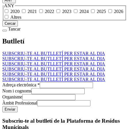
ANY
ANY
2020
2021
2022
2023
2024
2025
2026
Altres
Cercar
Tancar
Butlletí
SUBSCRIU-TE AL BUTLLETÍ PER ESTAR AL DIA
SUBSCRIU-TE AL BUTLLETÍ PER ESTAR AL DIA
SUBSCRIU-TE AL BUTLLETÍ PER ESTAR AL DIA
SUBSCRIU-TE AL BUTLLETÍ PER ESTAR AL DIA
SUBSCRIU-TE AL BUTLLETÍ PER ESTAR AL DIA
SUBSCRIU-TE AL BUTLLETÍ PER ESTAR AL DIA
Adreça electrònica
*
Nom i cognoms
Organisme
Àmbit Professional
Subscriu-te al butlletí de la Plataforma de Residus
Municipals