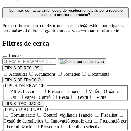
Com puc contactar amb l’equip de residusmunicipals per a resoldre
dubtes o ampliar informació?
Pots escriure un correu electrònic a contacte@residusmunicipals.cat
per qualsevol dubte, suggeriment o si vols compartir informació.
Filtres de cerca
Tancar
CERCA
PER
TIPUS DE RECURS
PARAULA
Actualitat
Actuacions
Jornades
Documents
CLAU
TIPUS DE FRACCIÓ
TIPUS DE FRACCIÓ
Altres fraccions
Envasos Lleugers
Matèria Orgànica
Oli
Paper - Cartró
Resta
Tèxtil
Vidre
TIPUS D’ACTUACIÓ
TIPUS D’ACTUACIÓ
Comunicació
Control, vigilància i sanció
Fiscalitat
Gestió de deixalleries
Innovació tecnològica
Preparació per
a la reutilització
Prevenció
Recollida selectiva