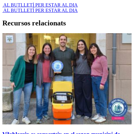
L BUTLLETÍ PER ESTAR AL DIA
L BUTLLETÍ PER ESTAR AL DIA
Recursos relacionats