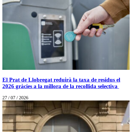
El Prat de Llobregat reduirà la taxa de residus el
2026 gràcies a la millora de la recollida selectiva
27 / 07 / 2026