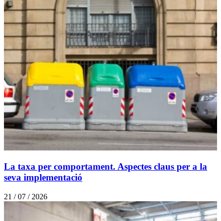
La taxa per comportament. Aspectes claus per a la
seva implementació
21 / 07 / 2026