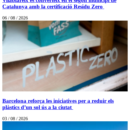
Vilablareix es converteix en el segon municipi de
Catalunya amb la certificació Residu Zero
06 / 08 / 2026
Barcelona reforça les iniciatives per a reduir els
plàstics d’un sol ús a la ciutat
03 / 08 / 2026