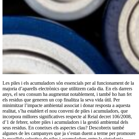
Les piles i els acumuladors són essencials per al funcionament de la
majoria d’aparells electrònics que utilitzem cada dia. En els darrers
anys, el seu consum ha augmentat notablement, i també ho han fet
els residus que generen un cop finalitza la seva vida útil. Per
minimitzar l’impacte ambiental associat i donar resposta a aquesta
realitat, s’ha establert el nou conveni de piles i acumuladors, que
incorpora millores significatives respecte al Reial decret 106/2008,
d’1 de febrer, sobre piles i acumuladors i la gestió ambiental dels
seus residus. En coneixes els aspectes clau? Descobreix també
algunes de les campanyes que ja s’estan duent a terme per promoure
la recollida selectiva de piles i acumuladors entre la ciutadania.