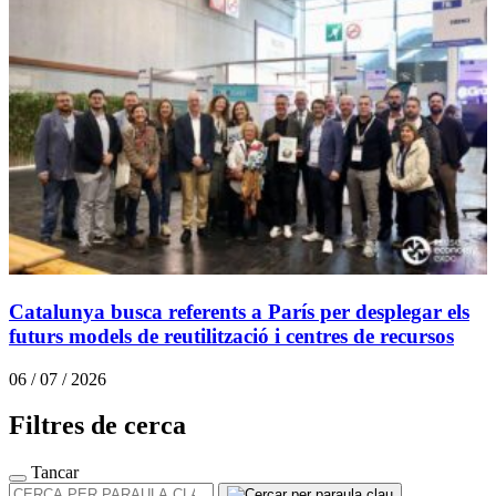
Catalunya busca referents a París per desplegar els
futurs models de reutilització i centres de recursos
06 / 07 / 2026
Filtres de cerca
Tancar
CERCA