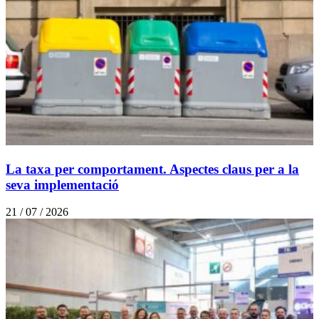
La taxa per comportament. Aspectes claus per a la
seva implementació
21 / 07 / 2026