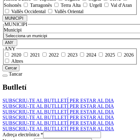
Solsonès
Tarragonès
Terra Alta
Urgell
Val d'Aran
Vallès Occidental
Vallès Oriental
MUNICIPI
MUNICIPI
Municipi
ANY
ANY
2020
2021
2022
2023
2024
2025
2026
Altres
Cercar
Tancar
Butlletí
SUBSCRIU-TE AL BUTLLETÍ PER ESTAR AL DIA
SUBSCRIU-TE AL BUTLLETÍ PER ESTAR AL DIA
SUBSCRIU-TE AL BUTLLETÍ PER ESTAR AL DIA
SUBSCRIU-TE AL BUTLLETÍ PER ESTAR AL DIA
SUBSCRIU-TE AL BUTLLETÍ PER ESTAR AL DIA
SUBSCRIU-TE AL BUTLLETÍ PER ESTAR AL DIA
Adreça electrònica
*