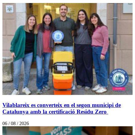
Vilablareix es converteix en el segon municipi de
Catalunya amb la certificació Residu Zero
06 / 08 / 2026