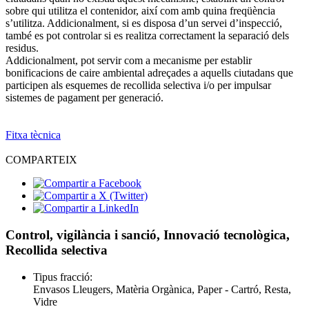
sobre qui utilitza el contenidor, així com amb quina freqüència
s’utilitza. Addicionalment, si es disposa d’un servei d’inspecció,
també es pot controlar si es realitza correctament la separació dels
residus.
Addicionalment, pot servir com a mecanisme per establir
bonificacions de caire ambiental adreçades a aquells ciutadans que
participen als esquemes de recollida selectiva i/o per impulsar
sistemes de pagament per generació.
Fitxa tècnica
COMPARTEIX
Control, vigilància i sanció, Innovació tecnològica,
Recollida selectiva
Tipus fracció:
Envasos Lleugers, Matèria Orgànica, Paper - Cartró, Resta,
Vidre