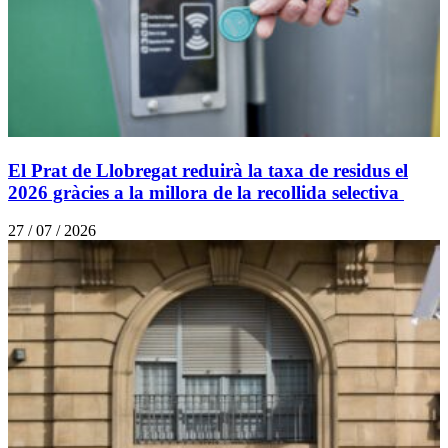
El Prat de Llobregat reduirà la taxa de residus el
2026 gràcies a la millora de la recollida selectiva
27 / 07 / 2026