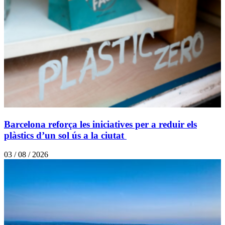
Barcelona reforça les iniciatives per a reduir els
plàstics d’un sol ús a la ciutat
03 / 08 / 2026