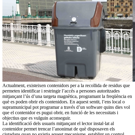
Actualment, existeixen contenidors per a la recollida de residus que
permeten identificar i restringir l’accés a persones autoritzades
mitjançant l’ús d’una targeta magnètica, programant la freqüència en
què es poden obrir els contenidors. En aquest sentit, l’ens local o
supramunicipal pot programar a través d’un software quins dies vol
que el contenidor es pugui obrir, en funció de les necessitats i
objectius que es vulguin aconseguir.
La identificació dels usuaris mitjançant el lector instal·lat al
contenidor permet trencar l’anonimat de què disposaven els
ciutadans quan no existia aquest mecanisme, establint un control