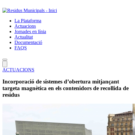
Salta
al
contingut
La Plataforma
principal
Actuacions
Jornades en línia
Actualitat
Documentació
FAQS
ACTUACIONS
Incorporació de sistemes d’obertura mitjançant
targeta magnètica en els contenidors de recollida de
residus