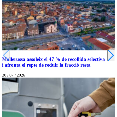
Mollerussa assoleix el 47 % de recollida selectiva
i afronta el repte de reduir la fracció resta
30 / 07 / 2026