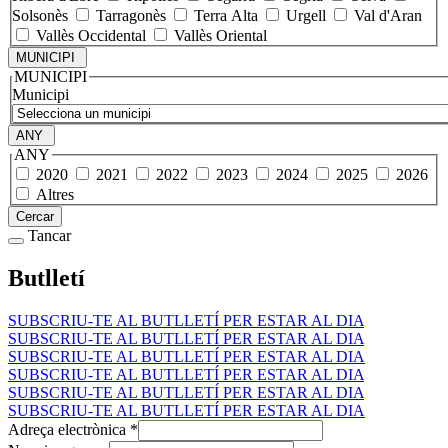
Solsonès
Tarragonès
Terra Alta
Urgell
Val d'Aran
Vallès Occidental
Vallès Oriental
MUNICIPI
MUNICIPI
Municipi
ANY
ANY
2020
2021
2022
2023
2024
2025
2026
Altres
Cercar
Tancar
Butlletí
SUBSCRIU-TE AL BUTLLETÍ PER ESTAR AL DIA
SUBSCRIU-TE AL BUTLLETÍ PER ESTAR AL DIA
SUBSCRIU-TE AL BUTLLETÍ PER ESTAR AL DIA
SUBSCRIU-TE AL BUTLLETÍ PER ESTAR AL DIA
SUBSCRIU-TE AL BUTLLETÍ PER ESTAR AL DIA
SUBSCRIU-TE AL BUTLLETÍ PER ESTAR AL DIA
Adreça electrònica
*