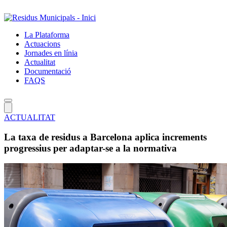
Salta
al
contingut
La Plataforma
principal
Actuacions
Jornades en línia
Actualitat
Documentació
FAQS
ACTUALITAT
La taxa de residus a Barcelona aplica increments
progressius per adaptar-se a la normativa