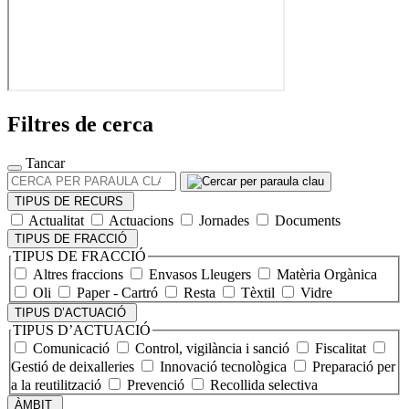
Filtres de cerca
Tancar
CERCA
PER
TIPUS DE RECURS
PARAULA
Actualitat
Actuacions
Jornades
Documents
CLAU
TIPUS DE FRACCIÓ
TIPUS DE FRACCIÓ
Altres fraccions
Envasos Lleugers
Matèria Orgànica
Oli
Paper - Cartró
Resta
Tèxtil
Vidre
TIPUS D’ACTUACIÓ
TIPUS D’ACTUACIÓ
Comunicació
Control, vigilància i sanció
Fiscalitat
Gestió de deixalleries
Innovació tecnològica
Preparació per
a la reutilització
Prevenció
Recollida selectiva
ÀMBIT