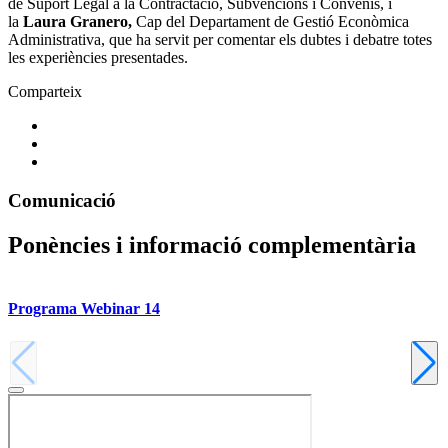
de Suport Legal a la Contractació, Subvencions i Convenis, i
la
Laura Granero,
Cap del Departament de Gestió Econòmica
Administrativa, que ha servit per comentar els dubtes i debatre totes
les experiències presentades.
Comparteix
Comunicació
Ponències i informació complementària
Programa Webinar 14