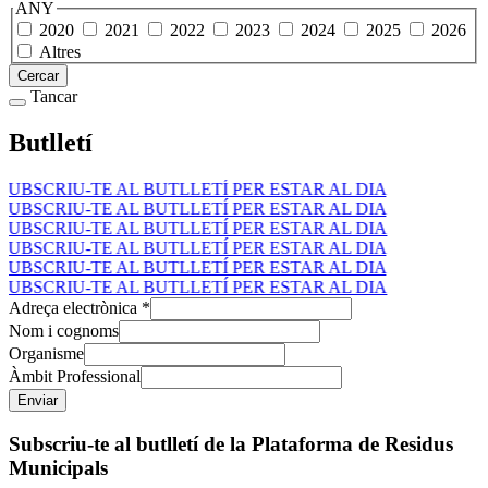
ANY
2020
2021
2022
2023
2024
2025
2026
Altres
Cercar
Tancar
Butlletí
SUBSCRIU-TE AL BUTLLETÍ PER ESTAR AL DIA
SUBSCRIU-TE AL BUTLLETÍ PER ESTAR AL DIA
SUBSCRIU-TE AL BUTLLETÍ PER ESTAR AL DIA
SUBSCRIU-TE AL BUTLLETÍ PER ESTAR AL DIA
SUBSCRIU-TE AL BUTLLETÍ PER ESTAR AL DIA
SUBSCRIU-TE AL BUTLLETÍ PER ESTAR AL DIA
Adreça electrònica
*
Nom i cognoms
Organisme
Àmbit Professional
Subscriu-te al butlletí de la Plataforma de Residus
Municipals