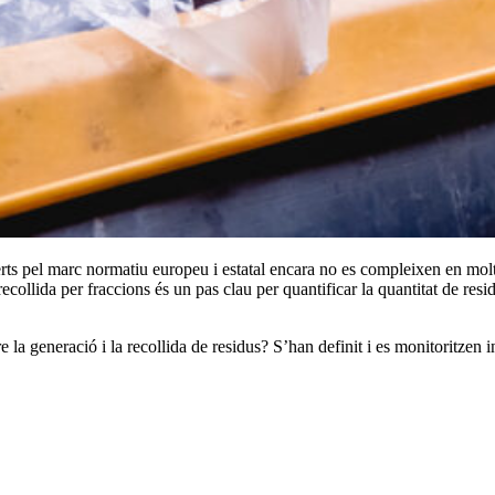
lerts pel marc normatiu europeu i estatal encara no es compleixen en mol
recollida per fraccions és un pas clau per quantificar la quantitat de res
e la generació i la recollida de residus? S’han definit i es monitoritzen