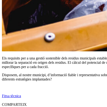
Els requisits per a una gestió sostenible dels residus municipals estab
millorar la separació en origen dels residus. El càlcul del potencial de 
específiques per a cada fracció.
Disposem, al nostre municipi, d’informació fiable i representativa sobr
diferents estratègies implantades?
Fitxa tècnica
COMPARTEIX