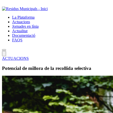
Salta
al
contingut
La Plataforma
principal
Actuacions
Jornades en línia
Actualitat
Documentació
FAQS
ACTUACIONS
Potencial de millora de la recollida selectiva