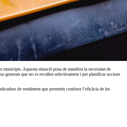
ts municipis. Aquesta situació posa de manifest la necessitat de
idus generats que no es recullen selectivament i per planificar accions
 indicadors de rendiment que permetin conèixer l’eficàcia de les