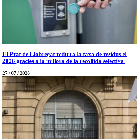
El Prat de Llobregat reduirà la taxa de residus el
2026 gràcies a la millora de la recollida selectiva
27 / 07 / 2026