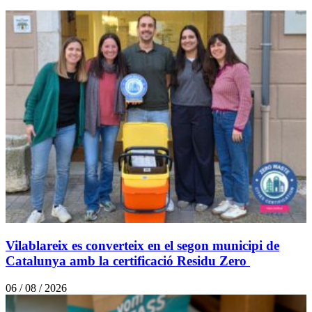
Vilablareix es converteix en el segon municipi de
Catalunya amb la certificació Residu Zero
06 / 08 / 2026