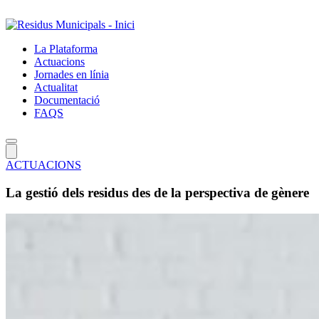
Salta
al
contingut
La Plataforma
principal
Actuacions
Jornades en línia
Actualitat
Documentació
FAQS
ACTUACIONS
La gestió dels residus des de la perspectiva de gènere