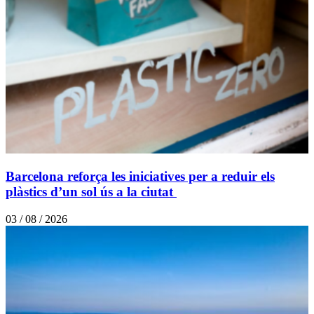
Barcelona reforça les iniciatives per a reduir els
plàstics d’un sol ús a la ciutat
03 / 08 / 2026