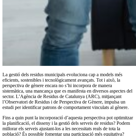
La gestió dels residus municipals evoluciona cap a models més
eficients, sostenibles i tecnològicament avançats. Tot i això, la
perspectiva de gènere encara no s’hi incorpora de manera
sistemàtica, una mancança que es manifesta en diversos aspectes del
sector. L’Agència de Residus de Catalunya (ARC), mitjançant
l’Observatori de Residus i de Perspectiva de Gènere, impulsa un
estudi per identificar patrons de comportament vinculats al gènere.
Fins a quin punt la incorporació d’aquesta perspectiva pot optimitzar
la planificació, el disseny i la gestió dels serveis de residus? Podem
millorar els serveis ajustant-los a les necessitats reals de tota la
població? És possible fomentar una participació més equitativa?