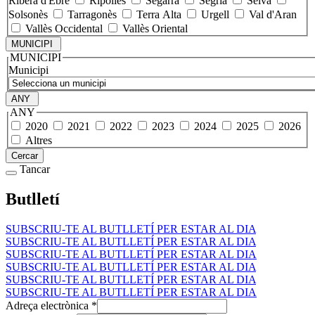
Ribera d'Ebre
Ripollès
Segarra
Segrià
Selva
Solsonès
Tarragonès
Terra Alta
Urgell
Val d'Aran
Vallès Occidental
Vallès Oriental
MUNICIPI
MUNICIPI
Municipi
ANY
ANY
2020
2021
2022
2023
2024
2025
2026
Altres
Cercar
Tancar
Butlletí
SUBSCRIU-TE AL BUTLLETÍ PER ESTAR AL DIA
SUBSCRIU-TE AL BUTLLETÍ PER ESTAR AL DIA
SUBSCRIU-TE AL BUTLLETÍ PER ESTAR AL DIA
SUBSCRIU-TE AL BUTLLETÍ PER ESTAR AL DIA
SUBSCRIU-TE AL BUTLLETÍ PER ESTAR AL DIA
SUBSCRIU-TE AL BUTLLETÍ PER ESTAR AL DIA
Adreça electrònica
*