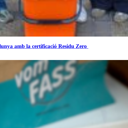
alunya amb la certificació Residu Zero