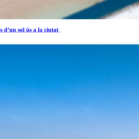
cs d’un sol ús a la ciutat