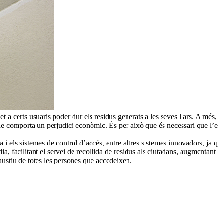
t a certs usuaris poder dur els residus generats a les seves llars. A més,
 comporta un perjudici econòmic. És per això que és necessari que l’ens 
a i els sistemes de control d’accés, entre altres sistemes innovadors, ja
a, facilitant el servei de recollida de residus als ciutadans, augmentant l
haustiu de totes les persones que accedeixen.