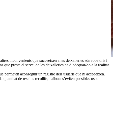
 altres inconvenients que succeeixen a les deixalleries són robatoris i
que presta el servei de les deixalleries ha d’adequar-ho a la realitat
 que permeten aconseguir un registre dels usuaris que hi accedeixen.
a quantitat de residus recollits, i alhora s’eviten possibles usos