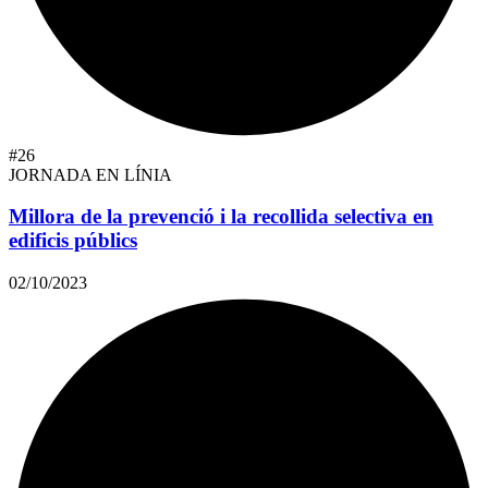
#26
JORNADA EN LÍNIA
Millora de la prevenció i la recollida selectiva en
edificis públics
02/10/2023