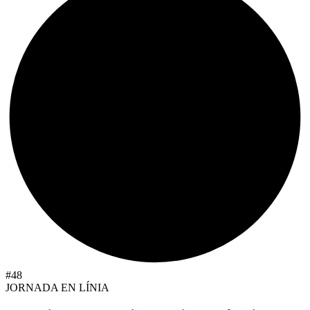
#48
JORNADA EN LÍNIA