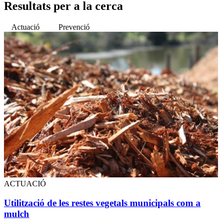
CLAU
Resultats per a la cerca
Actuació
Prevenció
ACTUACIÓ
Utilització de les restes vegetals municipals com a
mulch