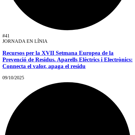
#41
JORNADA EN LÍNIA
Recursos per la XVII Setmana Europea de la
Prevenció de Residus. Aparells Elèctrics i Electrònics:
Connecta el valor, apaga el residu
09/10/2025