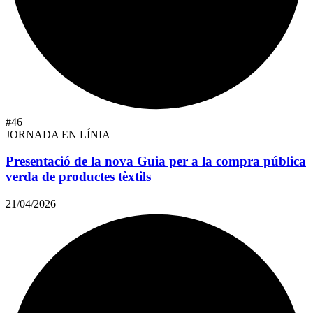
#46
JORNADA EN LÍNIA
Presentació de la nova Guia per a la compra pública
verda de productes tèxtils
21/04/2026