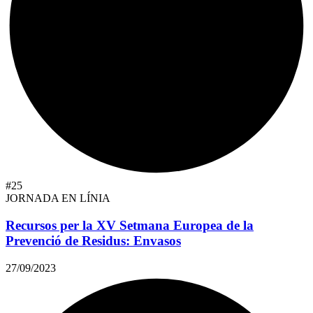
#25
JORNADA EN LÍNIA
Recursos per la XV Setmana Europea de la
Prevenció de Residus: Envasos
27/09/2023