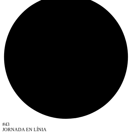
#43
JORNADA EN LÍNIA