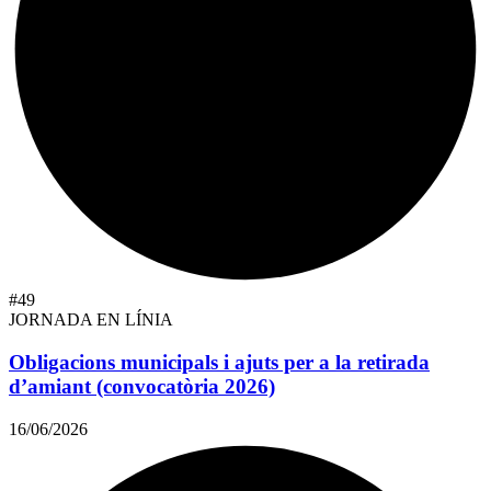
#49
JORNADA EN LÍNIA
Obligacions municipals i ajuts per a la retirada
d’amiant (convocatòria 2026)
16/06/2026