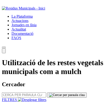
Salta
al
contingut
La Plataforma
principal
Actuacions
Jornades en línia
Actualitat
Documentació
FAQS
Utilització de les restes vegetals
municipals com a mulch
Cercador
CERCA
PER
FILTRES
PARAULA