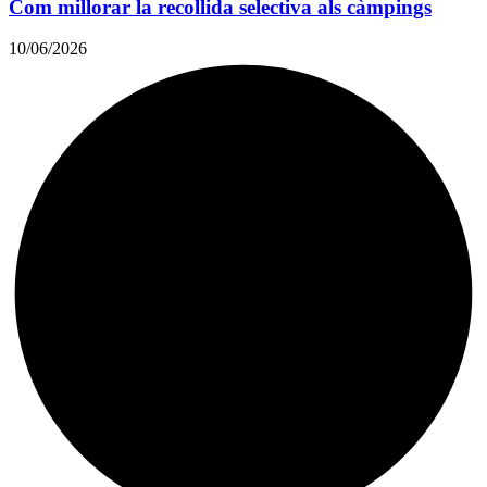
Com millorar la recollida selectiva als càmpings
10/06/2026