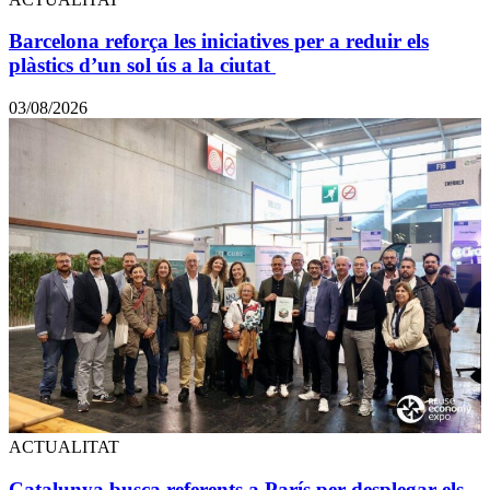
Barcelona reforça les iniciatives per a reduir els
plàstics d’un sol ús a la ciutat
03/08/2026
ACTUALITAT
Catalunya busca referents a París per desplegar els