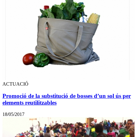
ACTUACIÓ
Promoció de la substitució de bosses d’un sol ús per
elements reutilitzables
18/05/2017