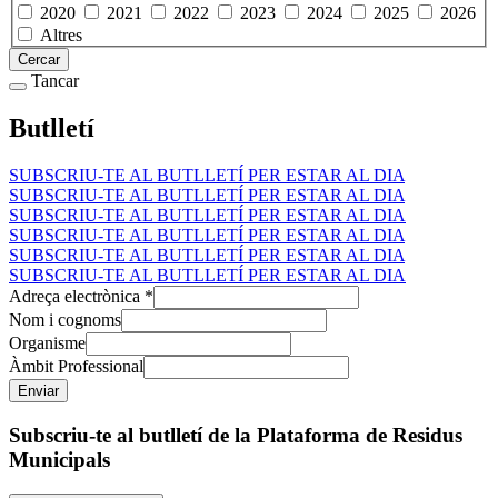
2020
2021
2022
2023
2024
2025
2026
Altres
Cercar
Tancar
Butlletí
SUBSCRIU-TE AL BUTLLETÍ PER ESTAR AL DIA
SUBSCRIU-TE AL BUTLLETÍ PER ESTAR AL DIA
SUBSCRIU-TE AL BUTLLETÍ PER ESTAR AL DIA
SUBSCRIU-TE AL BUTLLETÍ PER ESTAR AL DIA
SUBSCRIU-TE AL BUTLLETÍ PER ESTAR AL DIA
SUBSCRIU-TE AL BUTLLETÍ PER ESTAR AL DIA
Adreça electrònica
*
Nom i cognoms
Organisme
Àmbit Professional
Subscriu-te al butlletí de la Plataforma de Residus
Municipals