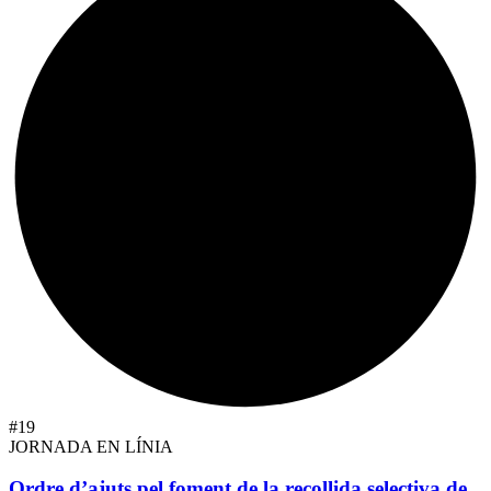
#19
JORNADA EN LÍNIA
Ordre d’ajuts pel foment de la recollida selectiva de