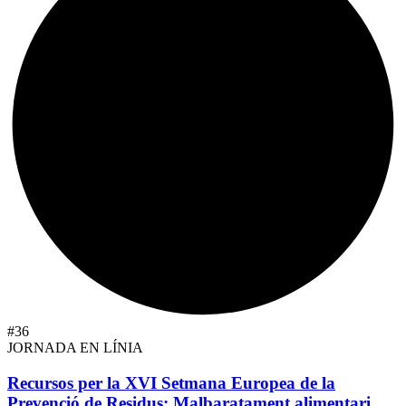
#36
JORNADA EN LÍNIA
Recursos per la XVI Setmana Europea de la
Prevenció de Residus: Malbaratament alimentari