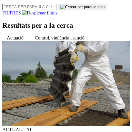
CERCA
PER
FILTRES
PARAULA
CLAU
Resultats per a la cerca
Actuació
Control, vigilància i sanció
ACTUALITAT