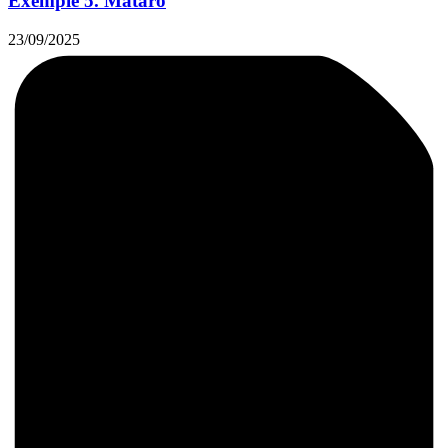
Exemple 5. Mataró
23/09/2025