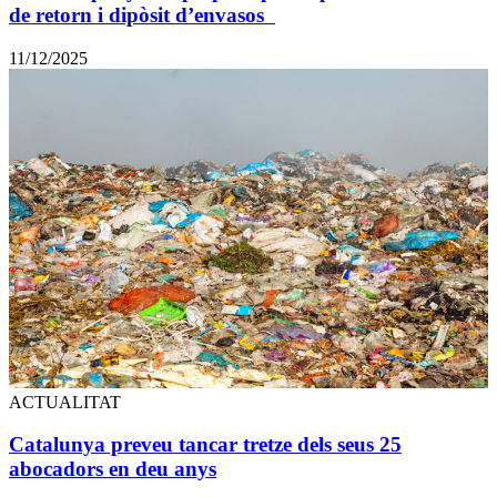
de retorn i dipòsit d’envasos
11/12/2025
ACTUALITAT
Catalunya preveu tancar tretze dels seus 25
abocadors en deu anys