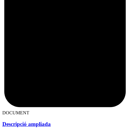
DOCUMENT
Descripció ampliada