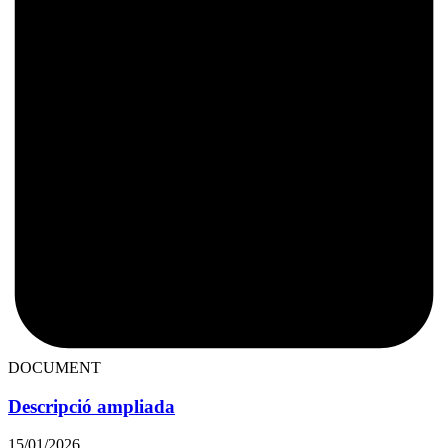
DOCUMENT
Descripció ampliada
15/01/2026