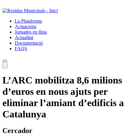
Salta
al
contingut
La Plataforma
principal
Actuacions
Jornades en línia
Actualitat
Documentació
FAQS
L’ARC mobilitza 8,6 milions
d’euros en nous ajuts per
eliminar l’amiant d’edificis a
Catalunya
Cercador