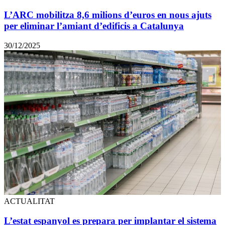
L’ARC mobilitza 8,6 milions d’euros en nous ajuts
per eliminar l’amiant d’edificis a Catalunya
30/12/2025
ACTUALITAT
L’estat espanyol es prepara per implantar el sistema