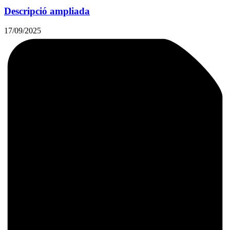
Descripció ampliada
17/09/2025