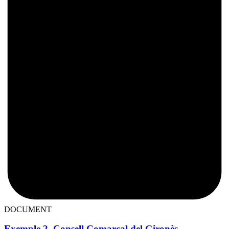
DOCUMENT
Exemple 2. Consell Comarcal del Gironès