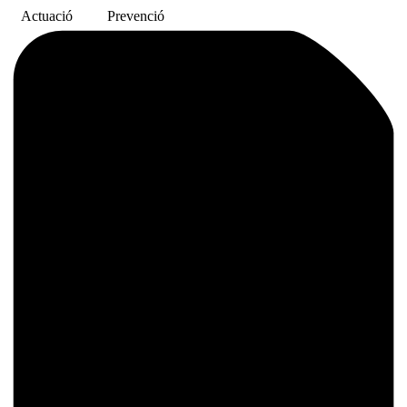
Actuació
Prevenció