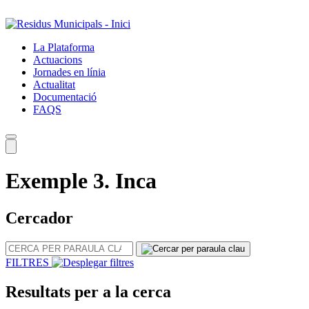
Salta
al
contingut
La Plataforma
principal
Actuacions
Jornades en línia
Actualitat
Documentació
FAQS
Exemple 3. Inca
Cercador
CERCA
PER
FILTRES
PARAULA
CLAU
Resultats per a la cerca